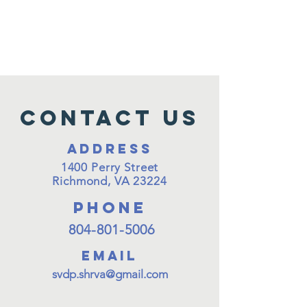
Contact Us
Address
1400 Perry Street
Richmond, VA 23224
PHONE
804-801-5006
EMAIL
svdp.shrva
@gm
ail.com