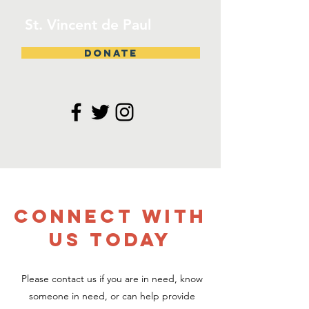
St. Vincent de Paul
DONATE
CONNECT WITH
US TODAY
Please contact us if you are in need, know
someone in need, or can help provide