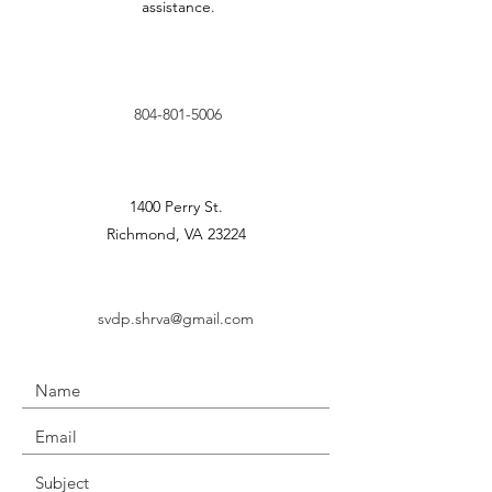
assistance.
804-801-5006
1400 Perry St.
Richmond, VA 23224
svdp.shrva@gmail.com